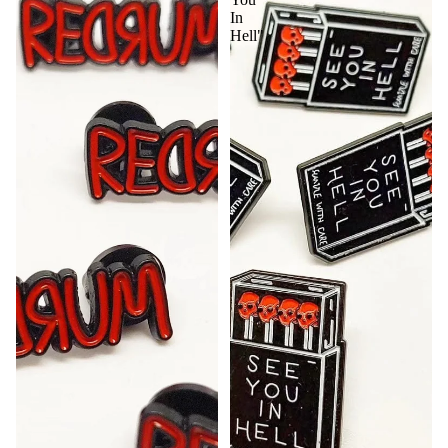
In
Hell"