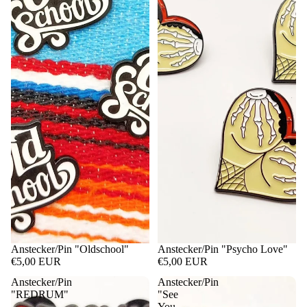
Anstecker/Pin "Oldschool"
Anstecker/Pin "Psycho Love"
€5,00 EUR
€5,00 EUR
Anstecker/Pin
Anstecker/Pin
"REDRUM"
"See
You