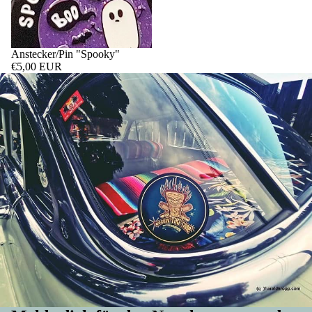
Anstecker/Pin "Spooky"
€5,00 EUR