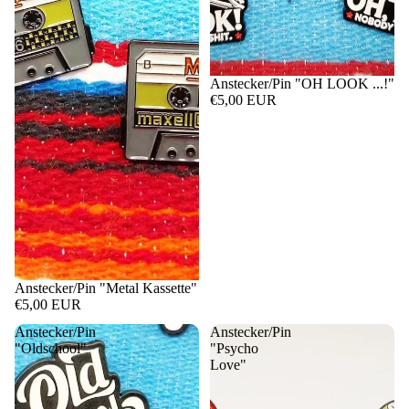
Anstecker/Pin "OH LOOK ...!"
€5,00 EUR
Anstecker/Pin "Metal Kassette"
€5,00 EUR
Anstecker/Pin
Anstecker/Pin
"Oldschool"
"Psycho
Love"