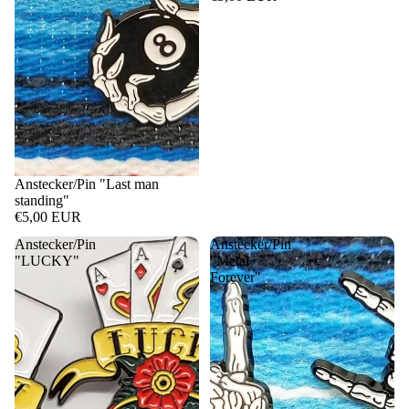
Anstecker/Pin "Last man
standing"
€5,00 EUR
Anstecker/Pin
Anstecker/Pin
"LUCKY"
"Metal
Forever"