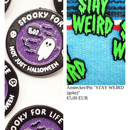
Anstecker/Pin "STAY WEIRD
(grün)"
€5,00 EUR