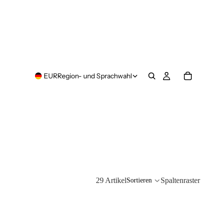
EUR
Region- und Sprachwahl
29 Artikel
Spaltenraster
Sortieren