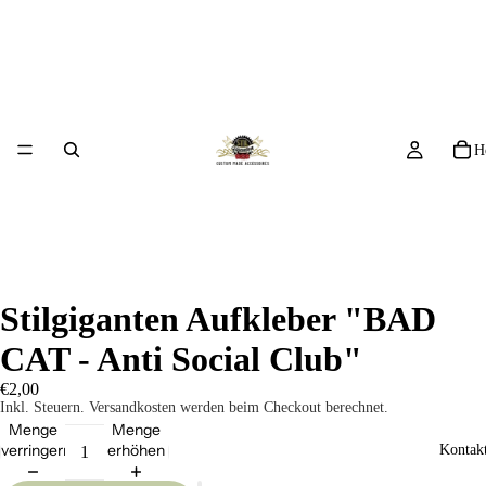
H
Stilgiganten Aufkleber "BAD
CAT - Anti Social Club"
€2,00
Inkl. Steuern. Versandkosten werden beim Checkout berechnet.
Menge
Menge
verringern
erhöhen
Kontakt