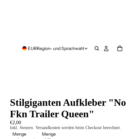
EUR
Region- und Sprachwahl
Stilgiganten Aufkleber "No
Fkn Trailer Queen"
€2,00
Inkl. Steuern. Versandkosten werden beim Checkout berechnet.
Menge
Menge