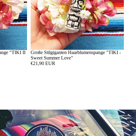
ange "TIKI II
Große Stilgiganten Haarblumenspange "TIKI -
Sweet Summer Love"
€21,90 EUR
Widerrufsrecht
Datenschutzerklärung
AGB