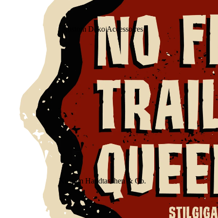
Kustom Deko Accessoires
Kustom Handtaschen & Co.