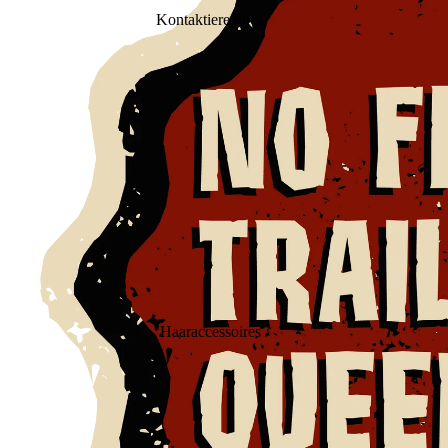
Kontaktiere mich
Haaraccessoires