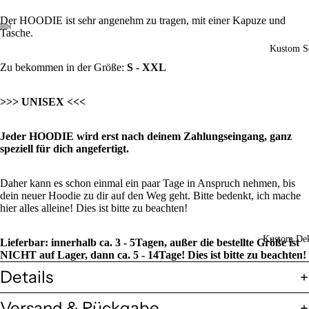
Der HOODIE ist sehr angenehm zu tragen, mit einer Kapuze und
Tasche.
Kustom So
Zu bekommen in der Größe:
S - XXL
>>> UNISEX <<<
Jeder HOODIE wird erst nach deinem Zahlungseingang, ganz
speziell für dich angefertigt.
Daher kann es schon einmal ein paar Tage in Anspruch nehmen, bis
dein neuer Hoodie zu dir auf den Weg geht. Bitte bedenkt, ich mache
hier alles alleine! Dies ist bitte zu beachten!
Kustom Dek
Lieferbar: innerhalb ca. 3 - 5Tagen, außer die bestellte Größe ist
NICHT auf Lager, dann ca. 5 - 14Tage! Dies ist bitte zu beachten!
Details
Versand & Rückgabe