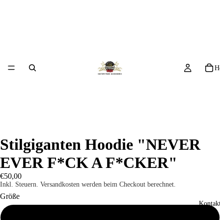
H
Stilgiganten Hoodie "NEVER
EVER F*CK A F*CKER"
€50,00
Inkl. Steuern. Versandkosten werden beim Checkout berechnet.
Größe
Kontakt
S