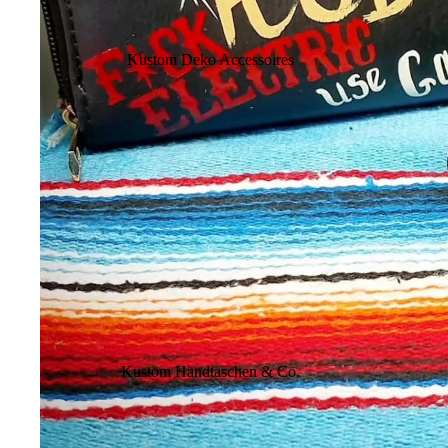
Kustom Deko Accessoires
Kustom Handtaschen & Co.