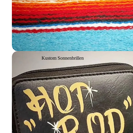
Kustom Sonnenbrillen