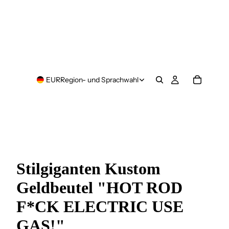
EUR
Region- und Sprachwahl
Stilgiganten Kustom
Geldbeutel "HOT ROD
F*CK ELECTRIC USE
GAS!"