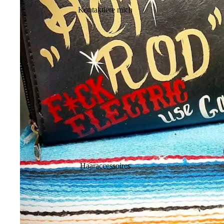
Kontaktiere mich
Haaraccessoires