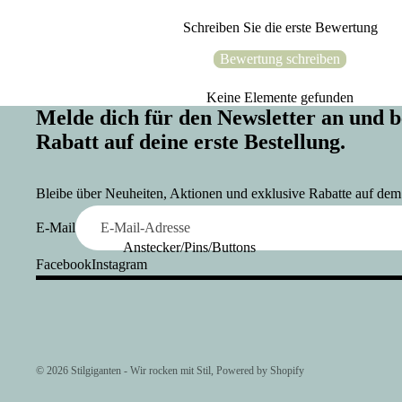
Schreiben Sie die erste Bewertung
Bewertung schreiben
Keine Elemente gefunden
Melde dich für den Newsletter an un
Rabatt auf deine erste Bestellung.
Bleibe über Neuheiten, Aktionen und exklusive Rabatte auf de
E-Mail
Anstecker/Pins/Buttons
Facebook
Instagram
© 2026
Stilgiganten - Wir rocken mit Stil
, Powered by Shopify