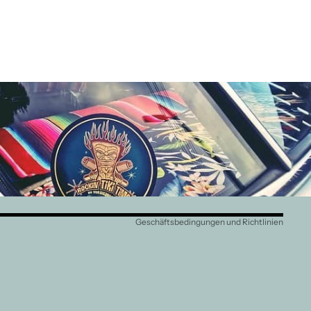
Widerrufsrecht
Datenschutzerklärung
AGB
Versand
Kontaktinformationen
Impressum
Geschäftsbedingungen und Richtlinien