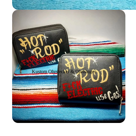
Kustom Ohrstecker & Ohrhänger