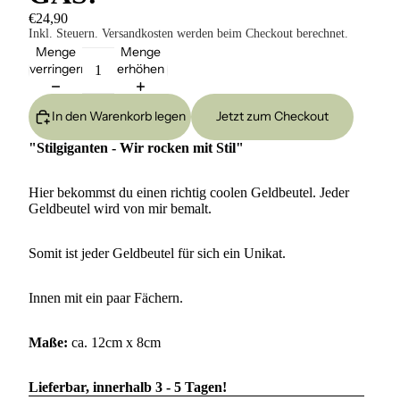
€24,90
Inkl. Steuern. Versandkosten werden beim Checkout berechnet.
Menge
Menge
verringern
erhöhen
In den Warenkorb legen
Jetzt zum Checkout
"Stilgiganten - Wir rocken mit Stil"
Hier bekommst du einen richtig coolen Geldbeutel. Jeder
Geldbeutel wird von mir bemalt.
Somit ist jeder Geldbeutel für sich ein Unikat.
Innen mit ein paar Fächern.
Maße:
ca. 12cm x 8cm
Lieferbar, innerhalb 3 - 5 Tagen!