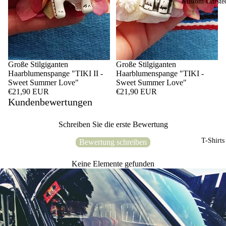
Kustom Ohrste
Große Stilgiganten
Große Stilgiganten
Haarblumenspange "TIKI II -
Haarblumenspange "TIKI -
Sweet Summer Love"
Sweet Summer Love"
€21,90 EUR
€21,90 EUR
Kundenbewertungen
Schreiben Sie die erste Bewertung
T-Shirts
Bewertung schreiben
Keine Elemente gefunden