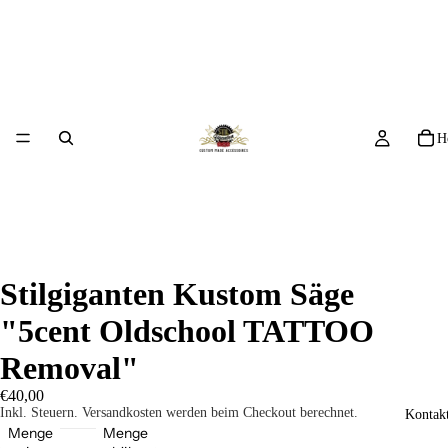
H
Stilgiganten Kustom Säge
"5cent Oldschool TATTOO
Removal"
€40,00
Inkl. Steuern. Versandkosten werden beim Checkout berechnet.
Kontakt
Menge
Menge