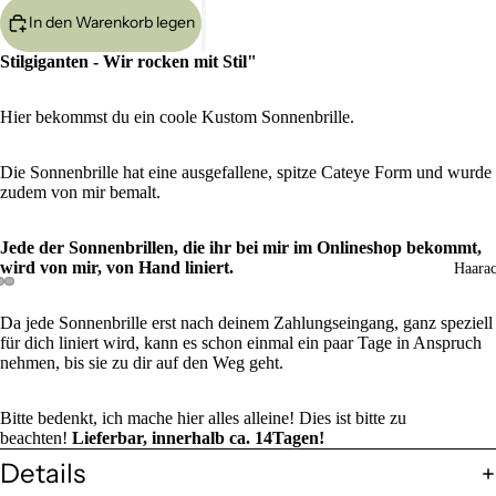
In den Warenkorb legen
Stilgiganten - Wir rocken mit Stil"
Hier bekommst du ein coole Kustom Sonnenbrille.
Die Sonnenbrille hat eine ausgefallene, spitze Cateye Form und wurde
zudem von mir bemalt.
Jede der Sonnenbrillen, die ihr bei mir im Onlineshop bekommt,
wird von mir, von Hand liniert.
Haarac
Da jede Sonnenbrille erst nach deinem Zahlungseingang, ganz speziell
für dich liniert wird, kann es schon einmal ein paar Tage in Anspruch
nehmen, bis sie zu dir auf den Weg geht.
Bitte bedenkt, ich mache hier alles alleine! Dies ist bitte zu
beachten!
Lieferbar, innerhalb ca. 14Tagen!
Details