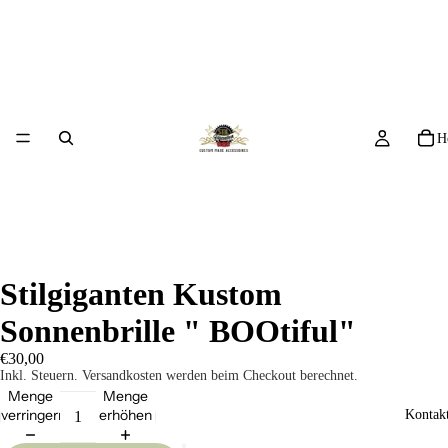
H
Stilgiganten Kustom
Sonnenbrille " BOOtiful"
€30,00
Inkl. Steuern. Versandkosten werden beim Checkout berechnet.
Menge
Menge
verringern
erhöhen
Kontakt