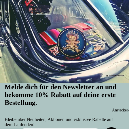
Auf
Melde dich für den Newsletter an und
bekomme 10% Rabatt auf deine erste
Bestellung.
Widerrufsrecht
Anstecker
Datenschutzerklärung
Bleibe über Neuheiten, Aktionen und exklusive Rabatte auf
AGB
dem Laufenden!