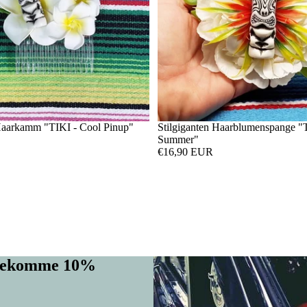
 Haarkamm "TIKI - Cool Pinup"
Stilgiganten Haarblumenspange "
Summer"
€16,90 EUR
d bekomme 10%