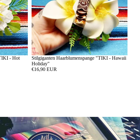
TIKI - Hot
Stilgiganten Haarblumenspange "TIKI - Hawaii
Holiday"
€16,90 EUR
Widerrufsrecht
Datenschutzerklärung