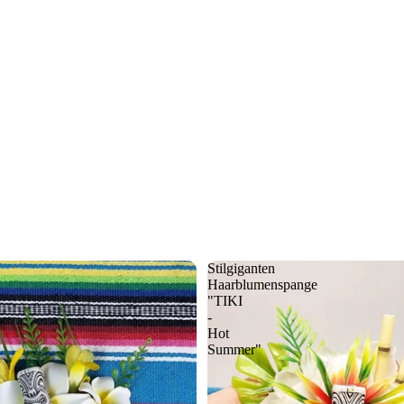
Stilgiganten
Haarblumenspange
"TIKI
-
Hot
Summer"