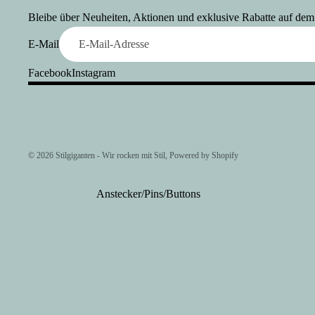
Bleibe über Neuheiten, Aktionen und exklusive Rabatte auf de
E-Mail
Facebook
Instagram
© 2026
Stilgiganten - Wir rocken mit Stil
, Powered by Shopify
Anstecker/Pins/Buttons