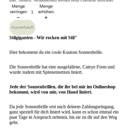
Inkl. Steuern. Versandkosten werden beim Checkout berechnet.
Menge
Menge
verringern
erhöhen
Ausverkauft
Stilgiganten - Wir rocken mit Stil"
Hier bekommst du ein coole Kustom Sonnenbrille.
Die Sonnenbrille hat eine ausgefallene, Cateye Form und
wurde zudem mit Spinnennetzen liniert.
Jede der Sonnenbrillen, die ihr bei mir im Onlineshop
bekommt, wird von mir, von Hand liniert.
Da jede Sonnenbrille erst nach deinem Zahlungseingang,
ganz speziell für dich liniert wird, kann es schon einmal ein
paar Tage in Anspruch nehmen, bis sie zu dir auf den Weg
geht.