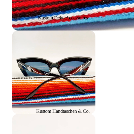
Kustom Deko Accessoires
Kustom Handtaschen & Co.