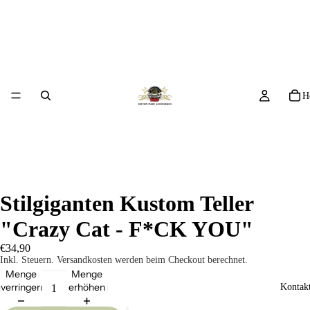
H
Stilgiganten Kustom Teller
"Crazy Cat - F*CK YOU"
€34,90
Inkl. Steuern. Versandkosten werden beim Checkout berechnet.
Menge
Menge
verringern
erhöhen
Kontakt