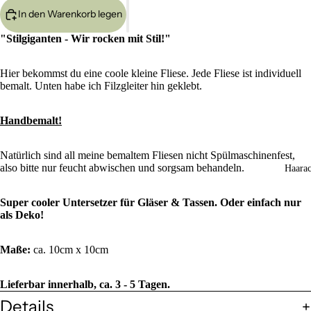
In den Warenkorb legen
"Stilgiganten - Wir rocken mit Stil!"
Hier bekommst du eine coole kleine Fliese. Jede Fliese ist individuell
bemalt. Unten habe ich Filzgleiter hin geklebt.
Handbemalt!
Natürlich sind all meine bemaltem Fliesen nicht Spülmaschinenfest,
also bitte nur feucht abwischen und sorgsam behandeln.
Haarac
Super cooler Untersetzer für Gläser & Tassen. Oder einfach nur
als Deko!
Maße:
ca. 10cm x 10cm
Lieferbar innerhalb, ca. 3 - 5 Tagen.
Details