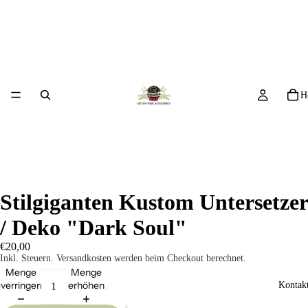
H
Stilgiganten Kustom Untersetzer
/ Deko "Dark Soul"
€20,00
Inkl. Steuern. Versandkosten werden beim Checkout berechnet.
Menge
Menge
verringern
erhöhen
Kontakt