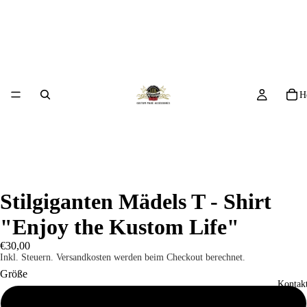
H
Stilgiganten Mädels T - Shirt
"Enjoy the Kustom Life"
€30,00
Inkl. Steuern. Versandkosten werden beim Checkout berechnet.
Größe
Kontakt
S