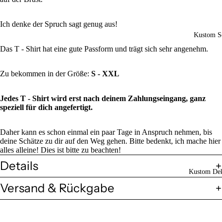
Ich denke der Spruch sagt genug aus!
Kustom So
Das T - Shirt hat eine gute Passform und trägt sich sehr angenehm.
Zu bekommen in der Größe:
S - XXL
Jedes T - Shirt wird erst nach deinem Zahlungseingang, ganz
speziell für dich angefertigt.
Daher kann es schon einmal ein paar Tage in Anspruch nehmen, bis
deine Schätze zu dir auf den Weg gehen. Bitte bedenkt, ich mache hier
alles alleine! Dies ist bitte zu beachten!
Details
Kustom Dek
Versand & Rückgabe