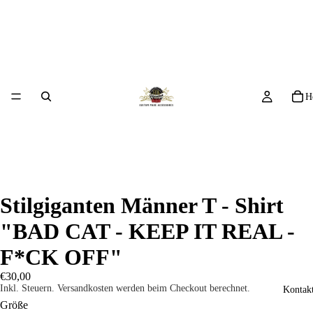
H
Stilgiganten Männer T - Shirt
"BAD CAT - KEEP IT REAL -
F*CK OFF"
€30,00
Inkl. Steuern. Versandkosten werden beim Checkout berechnet.
Kontakt
Größe