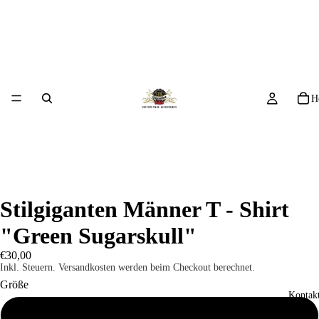
H
Stilgiganten Männer T - Shirt
"Green Sugarskull"
€30,00
Inkl. Steuern. Versandkosten werden beim Checkout berechnet.
Größe
Kontakt
S