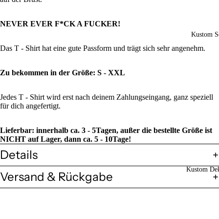
NEVER EVER F*CK A FUCKER
!
Kustom So
Das T - Shirt hat eine gute Passform und trägt sich sehr angenehm.
Zu bekommen in der Größe: S - XXL
Jedes T - Shirt wird erst nach deinem Zahlungseingang, ganz speziell
für dich angefertigt.
Lieferbar: innerhalb ca. 3 - 5Tagen, außer die bestellte Größe ist
NICHT auf Lager, dann ca. 5 - 10Tage!
Details
Kustom Dek
Versand & Rückgabe