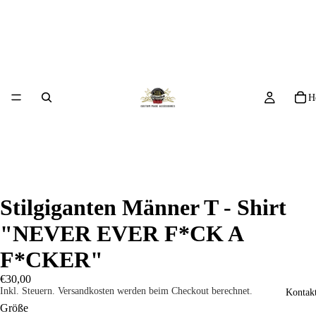
H
Stilgiganten Männer T - Shirt
"NEVER EVER F*CK A
F*CKER"
€30,00
Inkl. Steuern. Versandkosten werden beim Checkout berechnet.
Kontakt
Größe