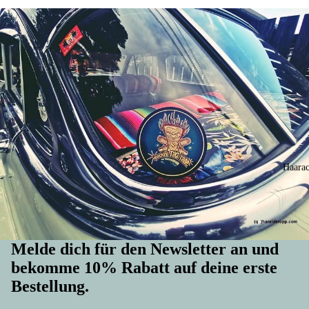
Haarac
Melde dich für den Newsletter an und
bekomme 10% Rabatt auf deine erste
Bestellung.
Widerrufsrecht