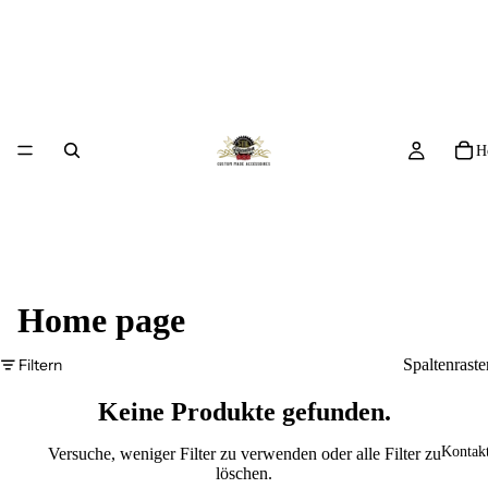
H
Home page
Filtern
Spaltenraste
Keine Produkte gefunden.
Kontakt
Versuche, weniger Filter zu verwenden oder
alle Filter zu
löschen
.