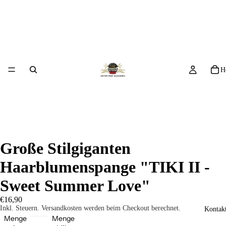
H
Große Stilgiganten
Haarblumenspange "TIKI II -
Sweet Summer Love"
€16,90
Inkl. Steuern. Versandkosten werden beim Checkout berechnet.
Kontakt
Menge
Menge