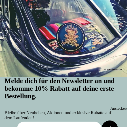
Auf
Melde dich für den Newsletter an und
bekomme 10% Rabatt auf deine erste
Bestellung.
Widerrufsrecht
Anstecker
Datenschutzerklärung
Bleibe über Neuheiten, Aktionen und exklusive Rabatte auf
AGB
dem Laufenden!
Versand