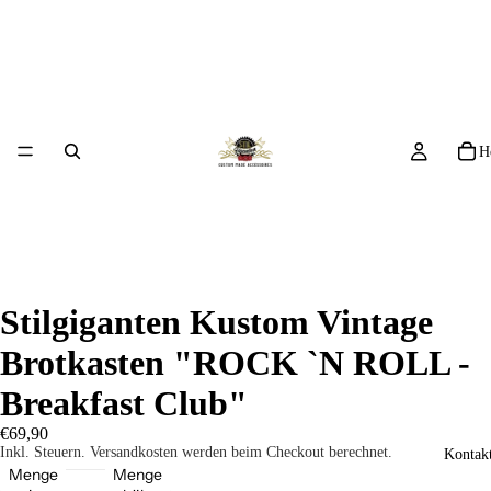
H
Stilgiganten Kustom Vintage
Brotkasten "ROCK `N ROLL -
Breakfast Club"
€69,90
Inkl. Steuern. Versandkosten werden beim Checkout berechnet.
Kontakt
Menge
Menge